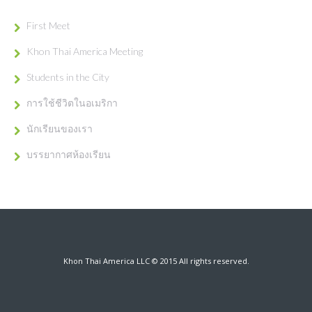
First Meet
Khon Thai America Meeting
Students in the City
การใช้ชีวิตในอเมริกา
นักเรียนของเรา
บรรยากาศห้องเรียน
Khon Thai America LLC © 2015 All rights reserved.