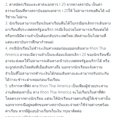
2. ค่าสมัครเรียนและค่าส่งเอกสาร I-20 จากทางสถาบัน เป็นค่า
ธรรมเนียมที่ทางสถาบันออกเอกสาร I-20ให้ ไม่สามารถขอคืนได้ แม้
วีซ่าจะไม่ผ่าน
3. นักเรียนสามารถเรียกเงินค่าเรียนคืนได้ในกรณียกเลิกการเดินทาง
มาเรียนที่ประเทศสหรัฐอเมริกา กรณีเจ็บป่วยไม่สามารถเรียนต่อได้
หรือกรณีมีความจำเป็นต้องกลับประเทศไทย (สัดส่วนเป็นไปตามที่
แต่ละสถาบันการศึกษากำหนด)
4. กรณีนักเรียนไม่ชำระเงินค่าเทอมก่อนอออกเดินทาง Khon Thai
America อาจจะมีความจำเป็นจะต้องแจ้งยกเลิก I-20 ของนักเรียนซึ่ง
อาจจะส่งผลให้ไม่สามารถเดินทางเข้าประเทศสหรัฐอเมริกาได้ หรือ
จะถูกส่งกลับไทยทันทีเมื่อเดินทางถึง นอกจากนักเรียนแจ้งความ
จำเป็นที่ไม่สามารถชำระเงินได้ก่อนเดินทางและสามารถรับประกัน
ได้ว่าจะชำระค่าเทอมก่อนเริ่มเรียน
5. บริการหาที่พัก ทาง Khon Thai America เป็นเพียงผู้ช่วยประสาน
งานติดต่อเท่านั้น ทาง Khon Thai America จะไม่เรียกเก็บค่าที่พัก
โดยตรงจากทางนักเรียน แต่จะให้นักเรียนจ่ายตรงกับผู้ให้เช่าเท่านั้น
นอกจากกรณีอยู่หอพักของทางสถาบันและจ่ายค่าใช้จ่ายต่างๆพร้อม
ค่าเรียน หากมีผู้แอบอ้างเรียกเก็บเงิน กรุณาติดต่อ