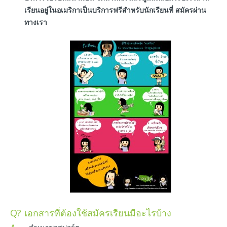
เรียนอยู่ในอเมริกาเป็นบริการฟรีสำหรับนักเรียนที่ สมัครผ่าน
ทางเรา
Q?
เอกสารที่ต้องใช้สมัครเรียนมีอะไรบ้าง