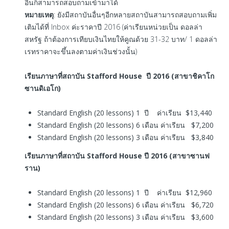
อื่นก็สามารถสอบถามเข้ามาได้
หมายเหตุ
: ยังมีสถาบันอื่นๆอีกหลายสถาบันสามารถสอบถามเพิ่ม
เติมได้ที่ Inbox ค่ะราคาปี 2016 (ค่าเรียนหน่วยเป็น ดอลล่า
สหรัฐ ถ้าต้องการเทียบเงินไทยให้คูณด้วย 31-32 บาท/ 1 ดอลล่า
เรทราคาจะขึ้นลงตามค่าเงินช่วงนั้น)
เรียนภาษาที่สถาบัน Stafford House
ปี 2016 (สาขาชิคาโก
ซานดิเอโก)
Standard English (20 lessons) 1 ปี ค่าเรียน $13,440
Standard English (20 lessons) 6 เดือน ค่าเรียน $7,200
Standard English (20 lessons) 3 เดือน ค่าเรียน $3,840
เรียนภาษาที่สถาบัน Stafford House ปี 2016
(สาขาซานฟ
ราน)
Standard English (20 lessons) 1 ปี ค่าเรียน $12,960
Standard English (20 lessons) 6 เดือน ค่าเรียน $6,720
Standard English (20 lessons) 3 เดือน ค่าเรียน $3,600