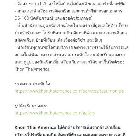
- จัดส่ง Form I-20 ส่งให้ถึงบ้านไม่ต้องเสียเวลามารับที่ออฟฟิศ
- ช่วยแนะนำเรื่องการจัดเตรียมเอกสารทำวีซ่ากรอกเอกสาร
DS-160 นัดสัมภาษณ์ และช่วยติวสัมภาษณ์
- เป็นสำนักงานดูแลนักเรียนไทยในอเมริกามีผู้ดูแลให้คำปรึกษา
ประจำรัฐต่างๆ ไปรับที่สนามบิน จัดหาที่พัก แนะแนวการศึกษา
สมัครเรียน ย้ายที่เรียน เดินเรื่องต่อวีซ่า และอื่นๆ
- นักเรียนทุกคนพอใจกับบริการของทางเราเพราะได้รับการดูแล
อย่างใกล้ชิดสามารถ อ่านความประทับใจจากนักเรียนของเรา
และ ดูรูปของนักเรียนที่มาเรียนกับทางเราได้จากเว็บไซต์ของ
Khon ThaiAmerica
รวมความประทับใจ
https://www.khonthaiamerica.com/services/testimonials
รูปนักเรียนของเรา
https://www.khonthaiamerica.com/gallery
Khon Thai America ไม่คิดค่าบริการเพิ่มจากค่าเล่าเรียน
บริการไปรับที่สนามบิน จัดหาที่พัก และดูแลตลอดระยะเวลาที่