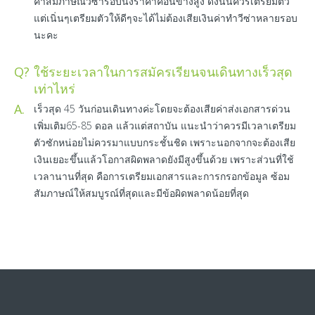
ค่าสัมภาษณ์วีซ่ารอบนึงราคาค่อนข้างสูง ดังนั้นควรเตรียมตัว
แต่เนิ่นๆเตรียมตัวให้ดีๆจะได้ไม่ต้องเสียเงินค่าทำวีซ่าหลายรอบ
นะคะ
Q?
ใช้ระยะเวลาในการสมัครเรียนจนเดินทางเร็วสุด
เท่าไหร่
A.
เร็วสุด 45 วันก่อนเดินทางค่ะโดยจะต้องเสียค่าส่งเอกสารด่วน
เพิ่มเติม65-85 ดอล แล้วแต่สถาบัน แนะนำว่าควรมีเวลาเตรียม
ตัวซักหน่อยไม่ควรมาแบบกระชั้นชิด เพราะนอกจากจะต้องเสีย
เงินเยอะขึ้นแล้วโอกาสผิดพลาดยังมีสูงขึ้นด้วย เพราะส่วนที่ใช้
เวลานานที่สุด คือการเตรียมเอกสารและการกรอกข้อมูล ซ้อม
สัมภาษณ์ให้สมบูรณ์ที่สุดและมีข้อผิดพลาดน้อยที่สุด