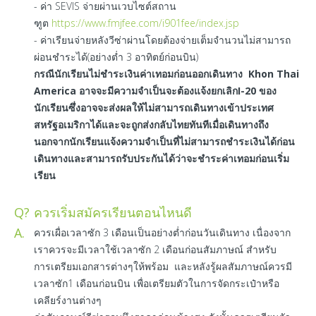
- ค่า SEVIS จ่ายผ่านเวบไซต์สถาน
ฑูต
https://www.fmjfee.com/i901fee/index.jsp
- ค่าเรียนจ่ายหลังวีซ่าผ่านโดยต้องจ่ายเต็มจำนวนไม่สามารถ
ผ่อนชำระได้(อย่างต่ำ 3 อาทิตย์ก่อนบิน)
กรณีนักเรียนไม่ชำระเงินค่าเทอมก่อนออกเดินทาง
Khon Thai
America อาจจะมีความจำเป็นจะต้องแจ้งยกเลิกI-20 ของ
นักเรียนซึ่งอาจจะส่งผลให้ไม่สามารถเดินทางเข้าประเทศ
สหรัฐอเมริกาได้และจะถูกส่งกลับไทยทันทีเมื่อเดินทางถึง
นอกจากนักเรียนแจ้งความจำเป็นที่ไม่สามารถชำระเงินได้ก่อน
เดินทางและสามารถรับประกันได้ว่าจะชำระค่าเทอมก่อนเริ่ม
เรียน
Q?
ควรเริ่มสมัครเรียนตอนไหนดี
A.
ควรเผื่อเวลาซัก 3 เดือนเป็นอย่างต่ำก่อนวันเดินทาง เนื่องจาก
เราควรจะมีเวลาใช้เวลาซัก 2 เดือนก่อนสัมภาษณ์ สำหรับ
การเตรียมเอกสารต่างๆให้พร้อม และหลังรู้ผลสัมภาษณ์ควรมี
เวลาซัก1 เดือนก่อนบิน เพื่อเตรียมตัวในการจัดกระเป๋าหรือ
เคลียร์งานต่างๆ