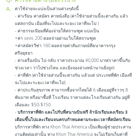
A.
ค่าใช้จ่ายจะแบ่งเป็นส่วนต่างๆดังนี้
- ค่าเรียน ค่าสมัคร ค่าหนังสือ (ค่าใช้จ่ายส่วนนี้จะต่างกัน แล้ว
แต่สถาบัน เมืองที่จะไปและระยะเวลาที่จะไป )
- ค่าธรรมเนียมที่ต้องจ่ายให้สถานฑูต แบ่งเป็น
+ค่า sevis 200 ดอลจ่ายผ่านเว็บให้สถานฑูต
+ค่าสมัครวีซ่า 160 ดอลจ่ายค่าสัมภาษณ์ที่ธนาคารกรุง
ศรีอยุธยา
- ค่าเครื่องบิน ไป-กลับ ราคาประมาณ 40,000 บาท(ราคาขึ้นกับ
ช่วงเวลา ว่าไปช่วงไหน และยิ่งจองล่วงหน้านานยิ่งถูก)
- ค่าที่พัก (ค่าใช้จ่ายส่วนนี้จะต่างกัน แล้วแต่ ประเภทที่พัก เมืองที่
จะไปและระยะเวลาที่จะไป)
- ค่าประกันสุขภาพ สามารถซื้อจากไทยได้ 6 เดือนอยู่ที่ราวๆ 8
พันบาท หรือมาซื้อที่ โรงเรียน ราคาแต่ละโรงเรียนต่างกัน อยู่ที่
เดือนละ $50-$150
-
บริการหาที่พัก และไปรับที่สนามบินฟรี ถ้านักเรียนลงเรียน 3
เดือนขึ้นไปและเรียนจนครบกำหนดตามระยะเวลาที่สมัครเรียน
บริการหาที่พัก ทาง Khon Thai America เป็นเพียงผู้ช่วยประสาน
งานติดต่อเท่านั้น ทาง Khon Thai America จะไม่เรียกเก็บค่าที่