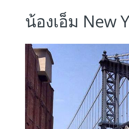
น้องเอ็ม New 