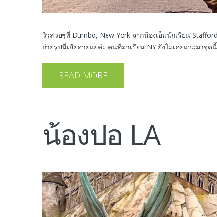
วิวสวยๆที่ Dumbo, New York จากน้องเอ็มนักเรียน Stafford H
ถ่ายรูปนี่เสียดายแย่ค่ะ คนที่มาเรียน NY ยังไม่เคยแวะมาจุดนี้
READ MORE
น้องปอ LA