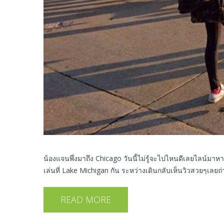
น้องแจนพึ่งมาถึง Chicago วันนี้ไม่รู้จะไปไหนดีเลยไลน์ม
เล่นที่ Lake Michigan กัน ระหว่างเดินกลับเห็นวิวสวยๆเลยถ่าย
READ MORE