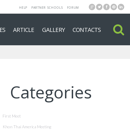
HELP
PARTNER SCHOOLS
FORUM
ES
ARTICLE
GALLERY
CONTACTS
Categories
First Meet
Khon Thai America Meeting