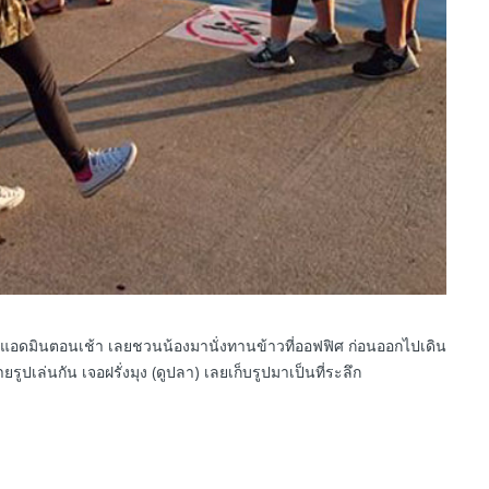
าหาแอดมินตอนเช้า เลยชวนน้องมานั่งทานข้าวที่ออฟฟิศ ก่อนออกไปเดิน
รูปเล่นกัน เจอฝรั่งมุง (ดูปลา) เลยเก็บรูปมาเป็นที่ระลึก