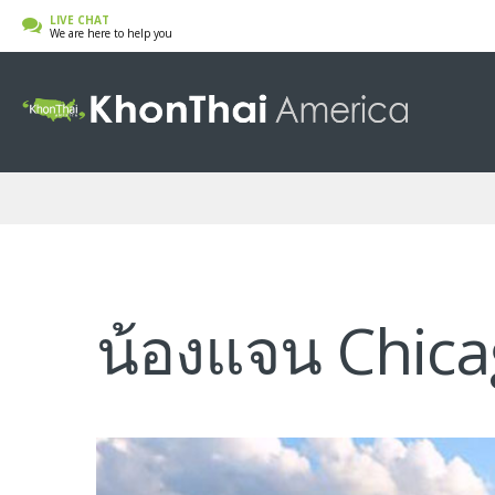
LIVE CHAT
We are here to help you
น้องแจน Chic