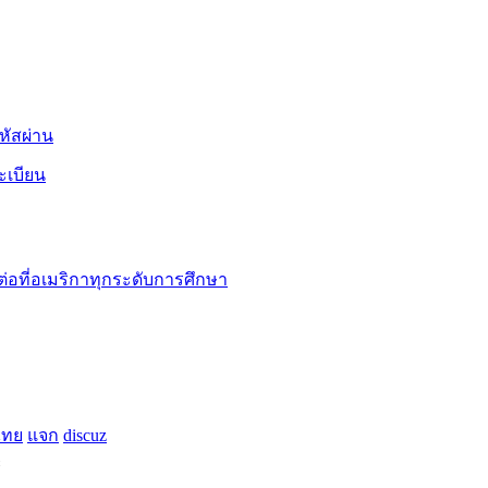
หัสผ่าน
ะเบียน
ต่อที่อเมริกาทุกระดับการศึกษา
ไทย
แจก
discuz
ะ