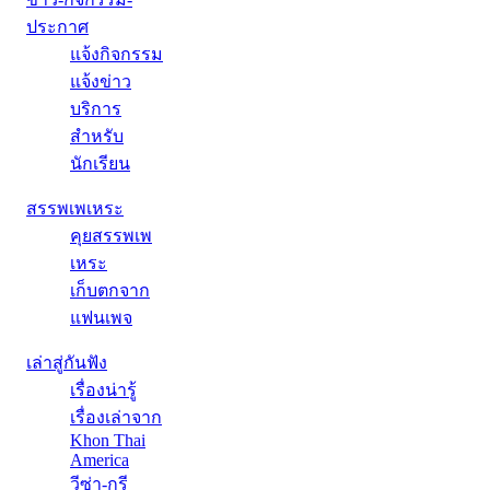
ประกาศ
แจ้งกิจกรรม
แจ้งข่าว
บริการ
สำหรับ
นักเรียน
สรรพเพเหระ
คุยสรรพเพ
เหระ
เก็บตกจาก
แฟนเพจ
เล่าสู่กันฟัง
เรื่องน่ารู้
เรื่องเล่าจาก
Khon Thai
America
วีซ่า-กรี