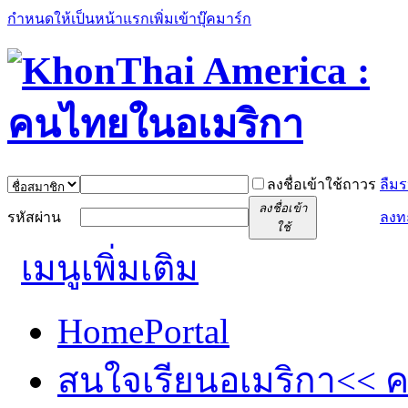
กำหนดให้เป็นหน้าแรก
เพิ่มเข้าบุ๊คมาร์ก
ลงชื่อเข้าใช้ถาวร
ลืมร
ลงชื่อเข้า
รหัสผ่าน
ลงท
ใช้
เมนูเพิ่มเติม
Home
Portal
สนใจเรียนอเมริกา<< คล