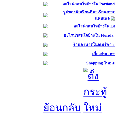
อะไรน่าสนใจบ้างใน Portlan
รูปของนักเรียนที่มาเรียนภา
แฟนเพจ
อะไรน่าสนใจบ้างใน La
อะไรน่าสนใจบ้างใน Florida
ร้านอาหารในอเมริกา :
เกี่ยวกับภาษ
Shopping ในอเม
ย้อนกลับ