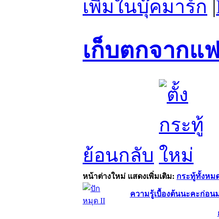
เพิ่มในบุ๊คมาร์ก
|
เก็บตกจากแ
ย้อนกลับ
หน้าต่างใหม่
แสดงเพิ่มเติม:
กระทู้ทั้งหม
ความรู้เบื้องต้นนะคะก่อ