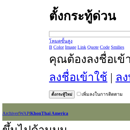
ตั้งกระทู้ด่วน
โหมดขั้นสูง
B
Color
Image
Link
Quote
Code
Smilies
คุณต้องลงชื่อเข
ลงชื่อเข้าใช้
|
ลง
เพิ่มลงในการติดตาม
ตั้งกระทู้ใหม่
Archiver
|
WAP
|
KhonThai America
GMT+7, 2026-8-7 12:34
, Processed in 0.020375 second(s), 12 querie
ขึ้นไปด้านบน