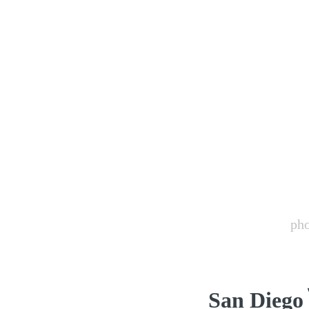
pho
San Diego