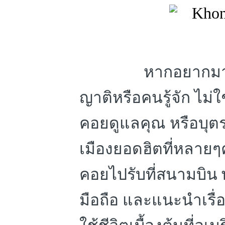
หากอยากมาเร
ญาติหรือคนรู้จัก ไม่ใ
คอยดูแลคุณ หรือบุต
เมืองยอดฮิตที่หลายๆ
คอยไปรับที่สนามบิน 
มือถือ และแนะนำเรื่