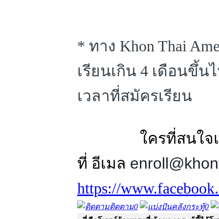
* ทาง Khon Thai Ame
เรียนเกิน 4 เดือนข
เวลาที่สมัครเรียน
ใครที่สนใจเรียนที
enroll@khon
ที่ อีเมล
https://www.faceboo
ติดตาม
0
คลังกระทู้
0