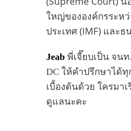
(Supreme Court) นอก
ใหญ่ขององค์กรระหว่
ประเทศ (IMF) และธ
Jeab
พี่เจี๊ยบเป็น จนท
DC ให้คำปรึกษาได้ทุก
เบื้องต้นด้วย ใครมาเร
ดูแลนะคะ