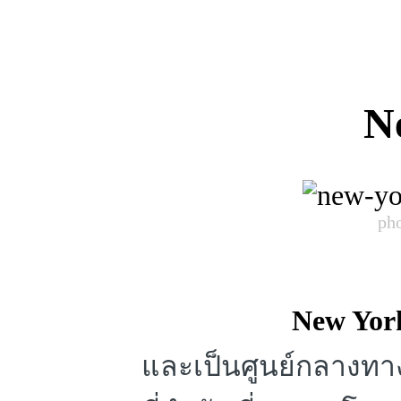
N
pho
New Yor
และเป็นศูนย์กลางทาง