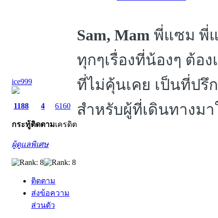
Sam, Mam
พี่แซม พี่
ทุกๆเรื่องที่น้องๆ ต้
ที่ไม่คุ้นเคย เป็นที่ปร
ice999
สำหรับผู้ที่เดินทางมา
1188
4
6160
กระทู้
ติดตาม
เครดิต
ผู้ดูแลพิเศษ
ติดตาม
ส่งข้อความ
ส่วนตัว