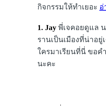
กิจกรรมให้ทำเยอะ
อ่
1. Jay
พี่เจคอยดูแล นร
รานเป็นเมืองที่น่าอ
ใครมาเรียนที่นี่ ขอ
นะคะ