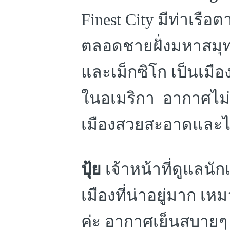
Finest City
มีท่าเรือ
ตลอดชายฝั่งมหาสมุท
และเม็กซิโก เป็นเมืองท
ในอเมริกา อากาศไม่
เมืองสวยสะอาดและไม
ปุ้ย
เจ้าหน้าที่ดูแลนักเ
เมืองที่น่าอยู่มาก 
ค่ะ อากาศเย็นสบายๆ