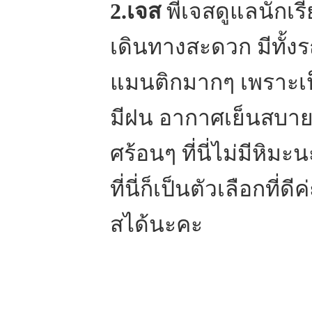
2.เจส
พี่เจสดูแลนักเรี
เดินทางสะดวก มีทั้ง
แมนติกมากๆ เพราะเป็น
มีฝน อากาศเย็นสบาย
ศร้อนๆ ที่นี่ไม่มีห
ที่นี่ก็เป็นตัวเลือกที
สได้นะคะ