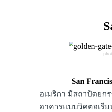
S
phot
San Franci
อเมริกา มีสถาปัตยกร
อาคารแบบวิคตอเรียนด