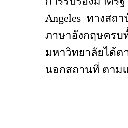
การรับรองมาตรฐา
Angeles ทางสถาบั
ภาษาอังกฤษครบทั้
มหาวิทยาลัยได้ต
นอกสถานที่ ตามแหล