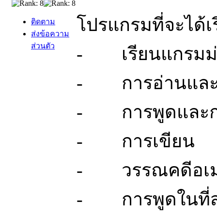
โปรแกรมที่จะได้เ
ติดตาม
ส่งข้อความ
ส่วนตัว
- เรียนแกรมม่
- การอ่านและค
- การพูดและก
- การเขียน
- วรรณคดีอเมร
- การพูดในที่