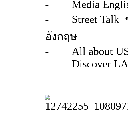
- Media Engli
- Street Talk 
อังกฤษ
- All about U
- Discover L