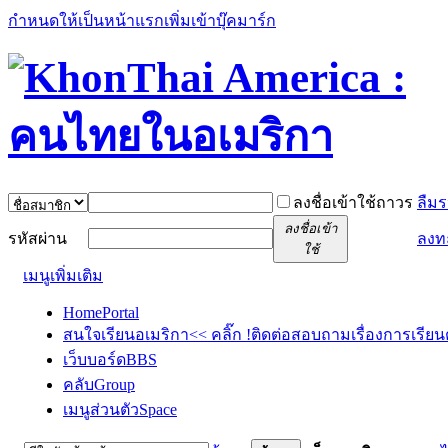
กำหนดให้เป็นหน้าแรก
เพิ่มเข้าบุ๊คมาร์ก
ลงชื่อเข้าใช้ถาวร
ลืมร
ลงชื่อเข้า
รหัสผ่าน
ลงท
ใช้
เมนูเพิ่มเติม
Home
Portal
สนใจเรียนอเมริกา<< คลิ๊ก !
ติดต่อสอบถามเรื่องการเรียน
เว็บบอร์ด
BBS
คลับ
Group
เมนูส่วนตัว
Space