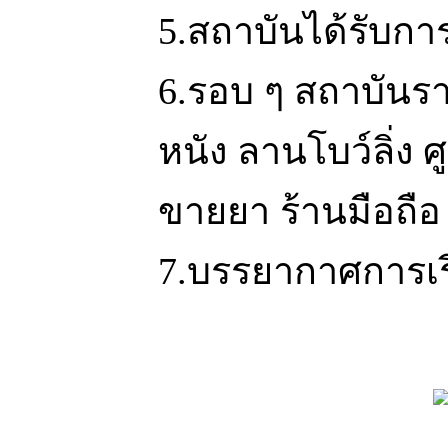
5.สถาบันได้รับก
6.รอบ ๆ สถาบันรา
หนัง ลานโบว์ลิ่ง 
ขายยา ร้านมือถือ 
7.บรรยากาศการเร