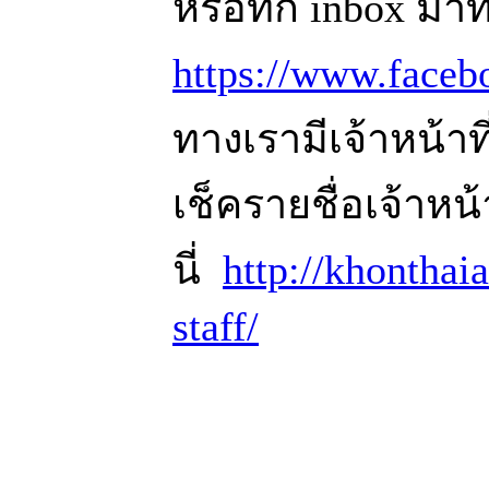
หรือทัก inbox มาที
https://www.face
ทางเรามีเจ้าหน้าท
เช็ครายชื่อเจ้าหน้าท
นี่
http://khonthai
staff/