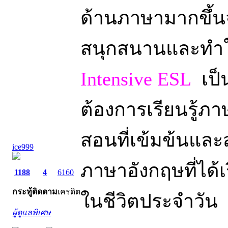
ด้านภาษามากขึ้นจ
สนุกสนานและทำให
Intensive ESL
เป็น
ต้องการเรียนรู้ภา
สอนที่เข้มข้นแล
ice999
ภาษาอังกฤษที่ได้เ
1188
4
6160
กระทู้
ติดตาม
เครดิต
ในชีวิตประจำวัน
ผู้ดูแลพิเศษ