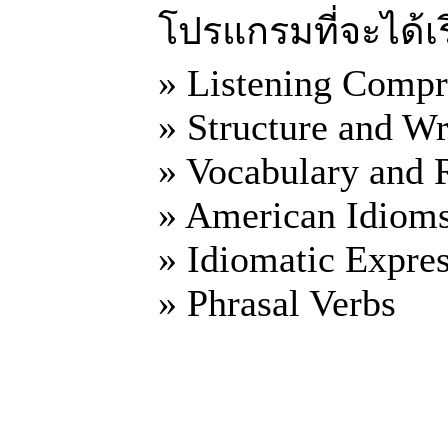
โปรแกรมที่จะได้เ
» Listening Compr
» Structure and Wr
» Vocabulary and
» American Idiom
» Idiomatic Expre
» Phrasal Verbs