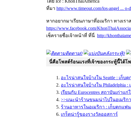
โดย Ice : KhonThaiAmerica
ที่มา
http://www.timeout.com/los-angel ... o-d
หากอยากมาเรียนภาษาที่อเมริกา ทางเราสา
https://www.facebook.com/KhonThaiAssociat
เช็ครายชื่อเจ้าหน้าที่ ที่นี่
http://khonthaiame
ติดตาม
0
คลังกระทู้
0
นี่คือโพสต์ร้อนแรงที่เจ้าของกระทู้นี้ได้โ
อะไรน่าสนใจบ้างใน Seattle : เก็
อะไรน่าสนใจบ้างใน Philadelphia 
เรียนกับ Eurocentres สถาบันเก่าแก
>>แนะนำร้านขนมน่าไปในอเมริก
ร้านอาหารในอเมริกา : เก็บตกแฟน
เกร็ดน่ารู้ของรางวัลออสการ์