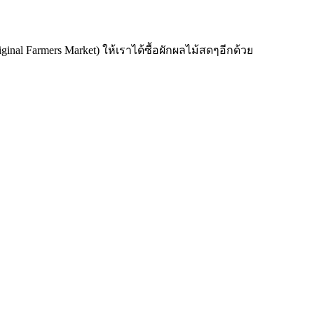
iginal Farmers Market) ให้เราได้ซื้อผักผลไม้สดๆอีกด้วย