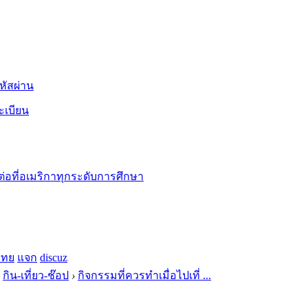
หัสผ่าน
ะเบียน
ต่อที่อเมริกาทุกระดับการศึกษา
ไทย
แจก
discuz
กิน-เที่ยว-ช๊อป
›
กิจกรรมที่ควรทำเมื่อไปเที่ ...