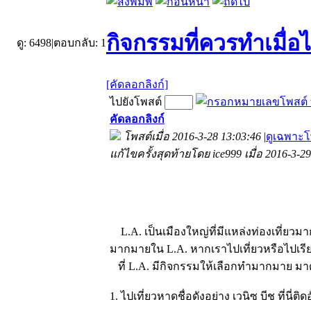
กิจกรรมที่ควรทำเมื่อไป
ดู:
6498
|
ตอบกลับ:
1
[คัดลอกลิงก์]
ไปยังโพสต์
คัดลอกลิงก์
โพสต์เมื่อ 2016-3-28 13:03:46
|
ดูเฉพาะโ
แก้ไขครั้งสุดท้ายโดย ice999 เมื่อ 2016-3-2
L.A. เป็นเมืองใหญ่ที่มีแหล่งท่องเที่ยวม
มากมายใน L.A. หากเราไปเที่ยวหรือไปเรีย
ที่ L.A. มีกิจกรรมให้เลือกทำมากมาย มาดู
1. ไปเที่ยวหาดชื่อดังอย่าง เวนิซ บีช ที่นี่ต