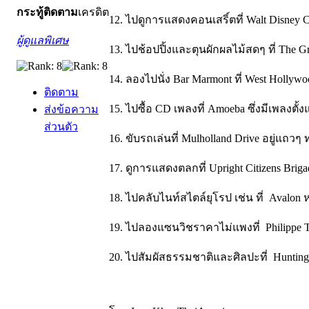
กระทู้
ติดตาม
เครดิต
12. ไปดูการแสดงคอนเสริ์ตที่ Walt Disney C
ผู้ดูแลพิเศษ
13. ไปช้อปปิ้งและตุนผักผลไม้สดๆ ที่ The Gr
14. ลองไปนั่ง Bar Marmont ที่ West Hollyw
ติดตาม
15. ไปซื้อ CD เพลงที่ Amoeba ซึ่งมีเพลงตั้
ส่งข้อความ
ส่วนตัว
16. ขับรถเล่นที่ Mulholland Drive อยู่แถ
17. ดูการแสดงตลกที่ Upright Citizens Briga
18. ไปคลับไนท์สไตล์ยุโรป เช่น ที่ Avalon 
19. ไปลองแซนวิชราคาไม่แพงที่ Philippe T
20. ไปสัมผัสธรรมชาติและศิลปะที่ Huntington