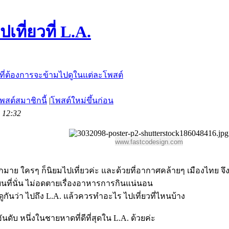
เที่ยวที่ L.A.
พสต์สมาชิกนี้
|
โพสต์ใหม่ขึ้นก่อน
9 12:32
www.fastcodesign.com
ากมาย ใครๆ ก็นิยมไปเที่ยวค่ะ และด้วยที่อากาศคล้ายๆ เมืองไทย จ
นที่นั่น ไม่อดตายเรื่องอาหารการกินแน่นอน
กันว่า ไปถึง L.A. แล้วควรทำอะไร ไปเที่ยวที่ไหนบ้าง
ิดอันดับ หนึ่งในชายหาดที่ดีที่สุดใน L.A. ด้วยค่ะ