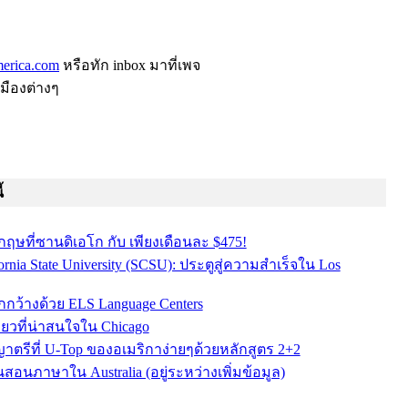
erica.com
หรือทัก inbox มาที่เพจ
เมืองต่างๆ
้
ฤษที่ซานดิเอโก กับ เพียงเดือนละ $475!
ornia State University (SCSU): ประตูสู่ความสำเร็จใน Los
ลกกว้างด้วย ELS Language Centers
ี่ยวที่น่าสนใจใน Chicago
าตรีที่ U-Top ของอเมริกาง่ายๆด้วยหลักสูตร 2+2
อนภาษาใน Australia (อยู่ระหว่างเพิ่มข้อมูล)