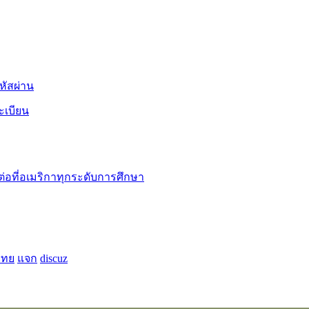
หัสผ่าน
ะเบียน
ต่อที่อเมริกาทุกระดับการศึกษา
ไทย
แจก
discuz