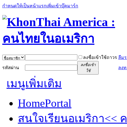
กำหนดให้เป็นหน้าแรก
เพิ่มเข้าบุ๊คมาร์ก
ลงชื่อเข้าใช้ถาวร
ลืมร
ลงชื่อเข้า
รหัสผ่าน
ลงท
ใช้
เมนูเพิ่มเติม
Home
Portal
สนใจเรียนอเมริกา<< คล