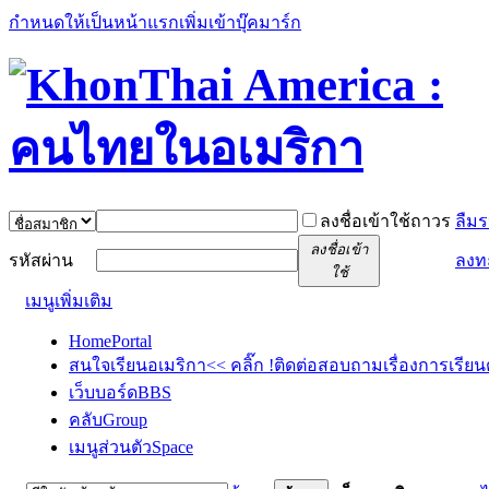
กำหนดให้เป็นหน้าแรก
เพิ่มเข้าบุ๊คมาร์ก
ลงชื่อเข้าใช้ถาวร
ลืมร
ลงชื่อเข้า
รหัสผ่าน
ลงท
ใช้
เมนูเพิ่มเติม
Home
Portal
สนใจเรียนอเมริกา<< คลิ๊ก !
ติดต่อสอบถามเรื่องการเรียน
เว็บบอร์ด
BBS
คลับ
Group
เมนูส่วนตัว
Space