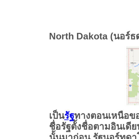
North Dakota (นอร์ธ
เป็น
รัฐ
ทางตอนเหนือข
ชื่อรัฐตั้งชื่อตามอินเด
นั้นมาก่อน รัฐนอร์ทด