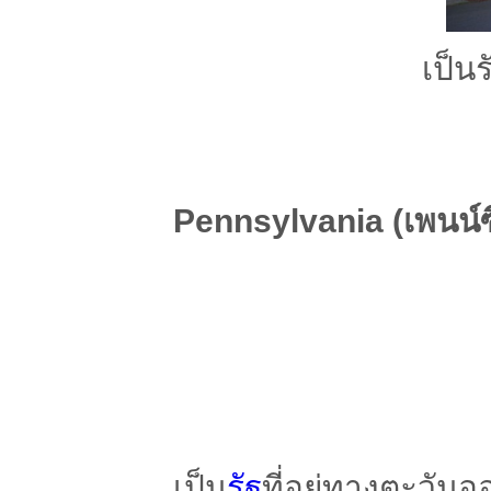
เป็นร
Pennsylvania (เพนน์ซ
เป็น
รัฐ
ที่อยู่ทางตะวัน