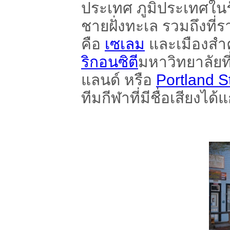
ประเทศ ภูมิประเทศในร
ชายฝั่งทะเล รวมถึงที
คือ
เซเลม
และเมืองสำค
ริกอนซิตี
มหาวิทยาลัยที่
แลนด์ หรือ
Portland S
ทีมกีฬาที่มีชื่อเสียงได้แ