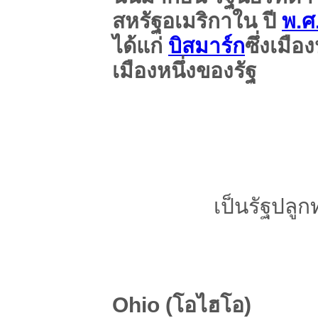
สหรัฐอเมริกาใน ปี
พ.ศ
ได้แก่
บิสมาร์ก
ซึ่งเมื
เมืองหนึ่งของรัฐ
เป็นรัฐปลู
Ohio (โอไฮโอ)