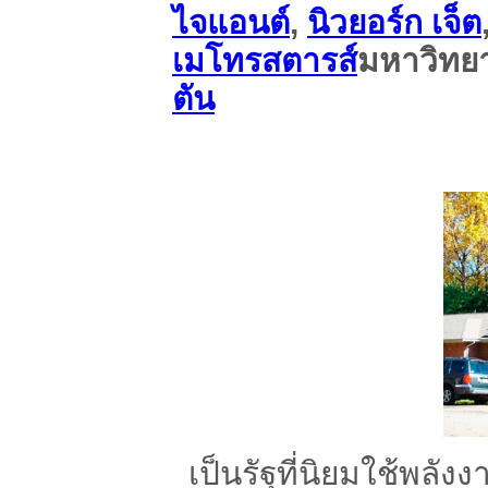
ไจแอนต์
,
นิวยอร์ก เจ็ต
เมโทรสตารส์
มหาวิทยาล
ตัน
เป็นรัฐที่นิยมใช้พลั