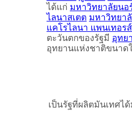
ได้แก่
มหาวิทยาลัยนอ
ไลนาสเตต
มหาวิทยาลั
แคโรไลนา แพนเทอรส์
ตะวันตกของรัฐมี
อุทย
อุทยานแห่งชาติขนาดใ
เป็นรัฐที่ผลิตมันเทศไ