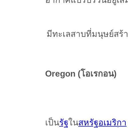
มีทะเลสาบที่มนุษย์สร้
Oregon (โอเรกอน)
เป็น
รัฐ
ใน
สหรัฐอเมริกา