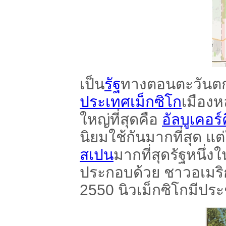
เป็น
รัฐ
ทางตอนตะวันตก
ประเทศเม็กซิโก
เมืองห
ใหญ่ที่สุดคือ
อัลบูเคอร์
นิยมใช้กันมากที่สุด แต่
สเปน
มากที่สุดรัฐหนึ่
ประกอบด้วย ชาวอเมริ
2550 นิวเม็กซิโกมีปร