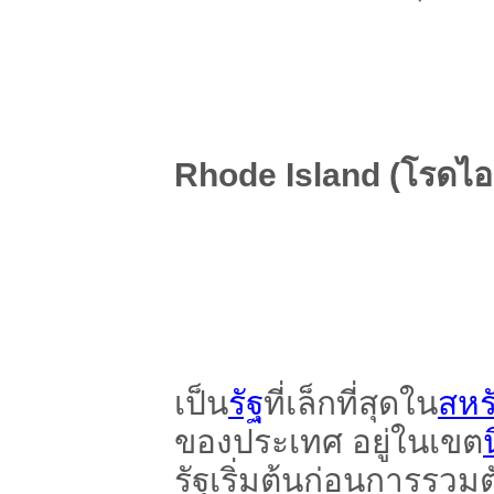
Rhode Island (โรดไอ
เป็น
รัฐ
ที่เล็กที่สุดใน
สหร
ของประเทศ อยู่ในเขต
รัฐเริ่มต้นก่อนการรวมต