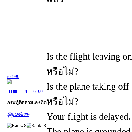
Is the flight leaving
หรือไม่?
ice999
Is the plane taking o
1188
4
6160
หรือไม่?
กระทู้
ติดตาม
เครดิต
Your flight is delaye
ผู้ดูแลพิเศษ
The plane is grounded.