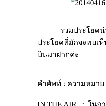
รวมประโยคน่ารู้ ที
ประโยคที่มักจะพบเห็
บินมาฝากค่ะ
คำศัพท์ : ความหมาย
IN THE AIR. : ในกา