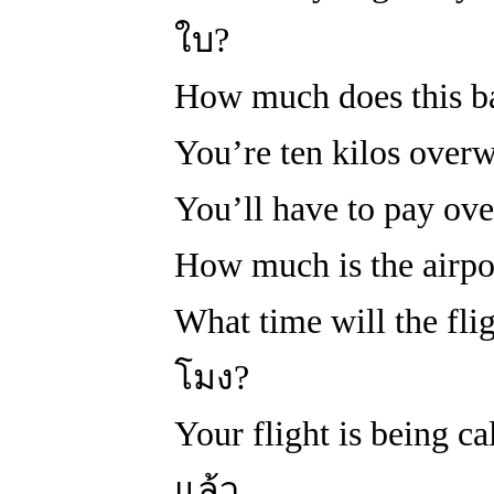
ใบ?
How much does this b
You’re ten kilos over
You’ll have to pay ov
How much is the airp
What time will the fli
โมง?
Your flight is being 
แล้ว