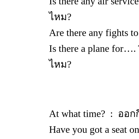
Is there any air ser
ไหม?
Are there any fight
Is there a plane for
ไหม?
At what time? : ออกก
Have you got a seat on 