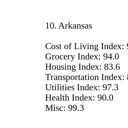
10. Arkansas
Cost of Living Index: 
Grocery Index: 94.0
Housing Index: 83.6
Transportation Index: 
Utilities Index: 97.3
Health Index: 90.0
Misc: 99.3