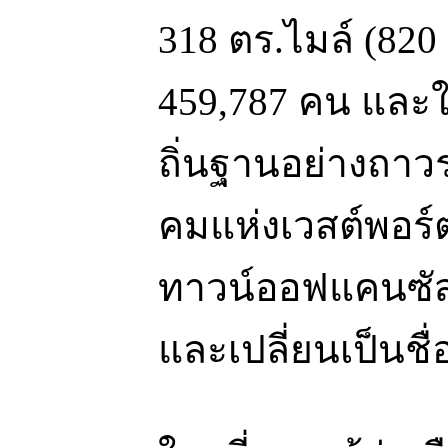
318 ตร.ไมล์ (820
459,787 คน และใ
ถิ่นฐานอย่างถาวร
คมแห่งเวสต์พอร์ต 
ทาวน์ออฟแคนซัส ใ
และเปลี่ยนเป็นชื่