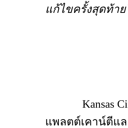
แก้ไขครั้งสุดท้าย
Kansas City เป็น
แพลตต์เคาน์ตีและ