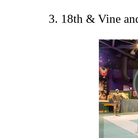
3. 18th & Vine a