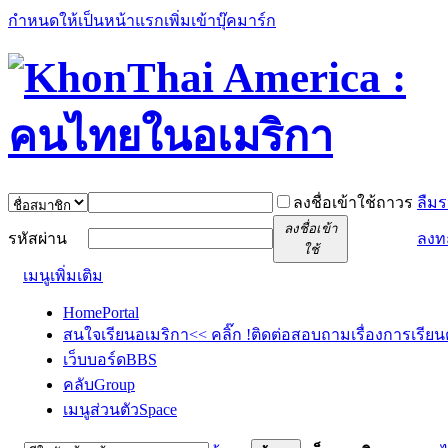
กำหนดให้เป็นหน้าแรก
เพิ่มเข้าบุ๊คมาร์ก
ลงชื่อเข้าใช้ถาวร
ลืมร
ลงชื่อเข้า
รหัสผ่าน
ลงท
ใช้
เมนูเพิ่มเติม
Home
Portal
สนใจเรียนอเมริกา<< คลิ๊ก !
ติดต่อสอบถามเรื่องการเรียน
เว็บบอร์ด
BBS
คลับ
Group
เมนูส่วนตัว
Space