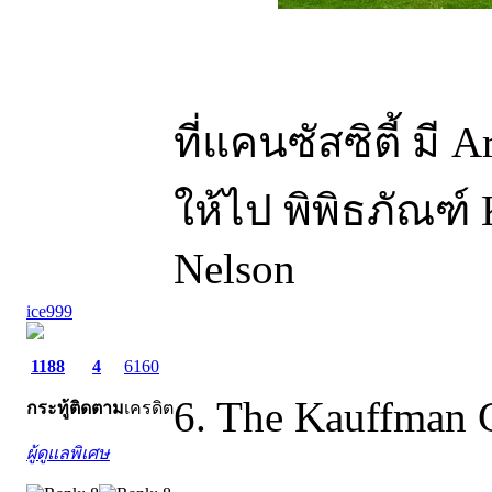
ที่แคนซัสซิตี้ ม
ให้ไป พิพิธภัณฑ์ 
Nelson
ice999
1188
4
6160
6. The Kauffman C
กระทู้
ติดตาม
เครดิต
ผู้ดูแลพิเศษ