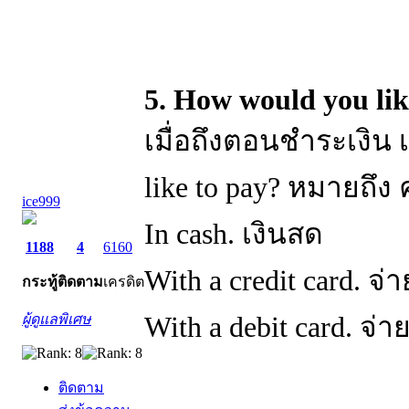
5. How would you lik
เมื่อถึงตอนชำระเงิน
like to pay? หมายถึ
ice999
In cash. เงินสด
1188
4
6160
With a credit card. จ
กระทู้
ติดตาม
เครดิต
ผู้ดูแลพิเศษ
With a debit card. จ่
ติดตาม