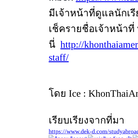
มีเจ้าหน้าที่ดูแลนักเ
เช็ครายชื่อเจ้าหน้าที่ ท
นี่
http://khonthaiame
staff/
โดย Ice : KhonThaiA
เรียบเรียงจากที่มา
https://www.dek-d.com/studyabroa