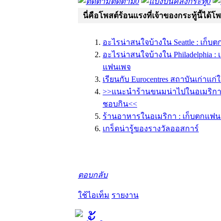
ติดตาม
0
คลังกระทู้
0
นี่คือโพสต์ร้อนแรงที่เจ้าของกระทู้นี้ได้โ
อะไรน่าสนใจบ้างใน Seattle : เก็
อะไรน่าสนใจบ้างใน Philadelphia :
แฟนเพจ
เรียนกับ Eurocentres สถาบันเก่าแก
>>แนะนำร้านขนมน่าไปในอเมริก
ชอบกิน<<
ร้านอาหารในอเมริกา : เก็บตกแฟน
เกร็ดน่ารู้ของรางวัลออสการ์
ตอบกลับ
ใช้ไอเท็ม
รายงาน