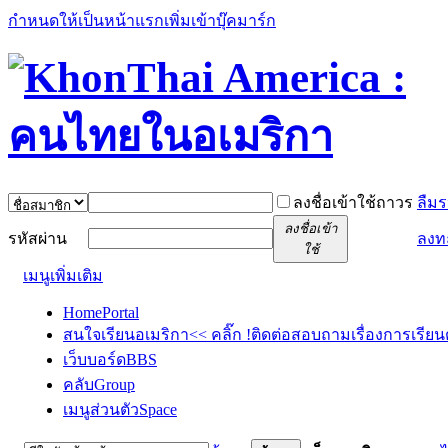
กำหนดให้เป็นหน้าแรก
เพิ่มเข้าบุ๊คมาร์ก
ลงชื่อเข้าใช้ถาวร
ลืมร
ลงชื่อเข้า
รหัสผ่าน
ลงท
ใช้
เมนูเพิ่มเติม
Home
Portal
สนใจเรียนอเมริกา<< คลิ๊ก !
ติดต่อสอบถามเรื่องการเรียน
เว็บบอร์ด
BBS
คลับ
Group
เมนูส่วนตัว
Space