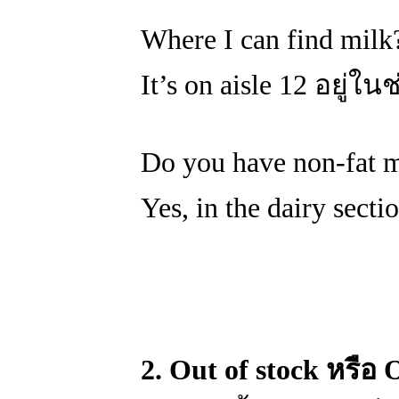
Where I can find mi
It’s on aisle 12 อยู่ใน
Do you have non-fat m
Yes, in the dairy sec
2. Out of stock หรือ 