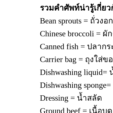
รวมคำศัพท์น่ารู้เกี่ย
Bean sprouts = ถั่วงอก
Chinese broccoli = ผั
Canned fish = ปลากร
Carrier bag = ถุงใส่ข
Dishwashing liquid=
Dishwashing sponge=
Dressing = น้ำสลัด
Ground beef = เนื้อบด