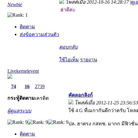
โพสต์เมื่อ 2012-10-16 14:28:17
|
ดูเ
Newbie
ฮ่าดีค่ะ
ติดตาม
ส่งข้อความส่วนตัว
ตอบกลับ
ใช้ไอเท็ม
รายงาน
Livekernelevent
74
16
2739
คัดลอกลิงก์
กระทู้
ติดตาม
เครดิต
โพสต์เมื่อ 2012-11-25 23:56:53
ใช้ 4 G ที่เมกากันดีกว่าครับ โห
ผู้ดูแลระบบ
ปล. ฮาตรง กสทช. มากก มีฟิวชั่น
ติดตาม