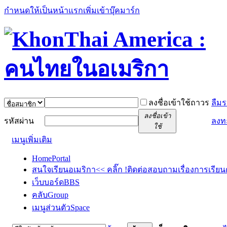
กำหนดให้เป็นหน้าแรก
เพิ่มเข้าบุ๊คมาร์ก
ลงชื่อเข้าใช้ถาวร
ลืมร
ลงชื่อเข้า
รหัสผ่าน
ลงท
ใช้
เมนูเพิ่มเติม
Home
Portal
สนใจเรียนอเมริกา<< คลิ๊ก !
ติดต่อสอบถามเรื่องการเรียน
เว็บบอร์ด
BBS
คลับ
Group
เมนูส่วนตัว
Space