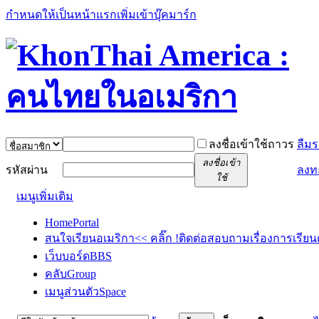
กำหนดให้เป็นหน้าแรก
เพิ่มเข้าบุ๊คมาร์ก
ลงชื่อเข้าใช้ถาวร
ลืมร
ลงชื่อเข้า
รหัสผ่าน
ลงท
ใช้
เมนูเพิ่มเติม
Home
Portal
สนใจเรียนอเมริกา<< คลิ๊ก !
ติดต่อสอบถามเรื่องการเรียน
เว็บบอร์ด
BBS
คลับ
Group
เมนูส่วนตัว
Space