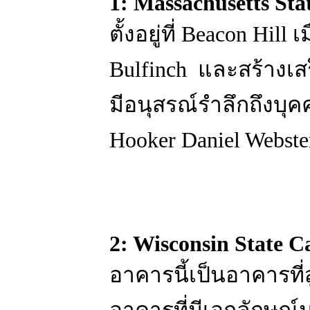
1: Massachusetts Sta
ตั้งอยู่ที่ Beacon Hi
Bulfinch และสร้างเสร็
มีอนุสรณ์รำลึกถึงบุค
Hooker Daniel Webst
2: Wisconsin State C
อาคารนี้เป็นอาคารที่