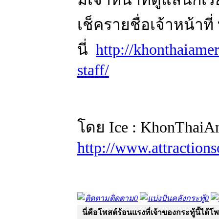
เช็ครายชื่อเจ้าหน้าที่ ท
นี่
http://khonthaiame
staff/
โดย Ice : KhonThaiA
http://www.attractions
ติดตาม
0
คลังกระทู้
0
นี่คือโพสต์ร้อนแรงที่เจ้าของกระทู้นี้ได้โ