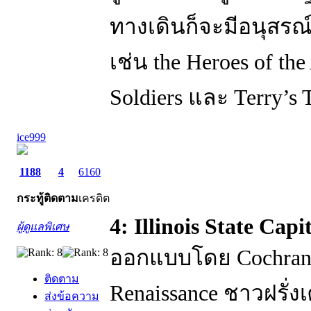
ทางเดินก็จะมีอนุสรณ
เช่น the Heroes of th
Soldiers และ Terry’s 
ice999
1188
4
6160
กระทู้
ติดตาม
เครดิต
4: Illinois State Capi
ผู้ดูแลพิเศษ
ออกแบบโดย Cochrane
ติดตาม
Renaissance ชาวฝรั่งเศ
ส่งข้อความ