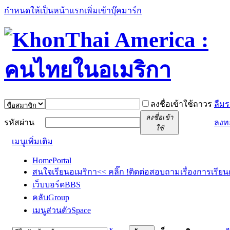
กำหนดให้เป็นหน้าแรก
เพิ่มเข้าบุ๊คมาร์ก
ลงชื่อเข้าใช้ถาวร
ลืมร
ลงชื่อเข้า
รหัสผ่าน
ลงท
ใช้
เมนูเพิ่มเติม
Home
Portal
สนใจเรียนอเมริกา<< คลิ๊ก !
ติดต่อสอบถามเรื่องการเรียน
เว็บบอร์ด
BBS
คลับ
Group
เมนูส่วนตัว
Space