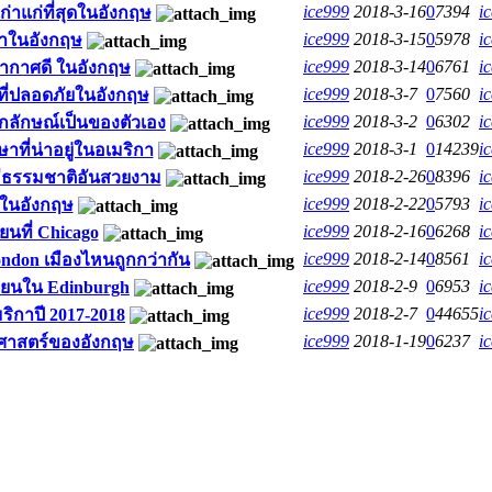
ice999
2018-3-16
0
7394
i
ก่าแก่ที่สุดในอังกฤษ
ice999
2018-3-15
0
5978
i
ชีวาในอังกฤษ
ice999
2018-3-14
0
6761
i
อากาศดี ในอังกฤษ
ice999
2018-3-7
0
7560
i
์ที่ปลอดภัยในอังกฤษ
ice999
2018-3-2
0
6302
i
อกลักษณ์เป็นของตัวเอง
ice999
2018-3-1
0
14239
i
ที่น่าอยู่ในอเมริกา
ice999
2018-2-26
0
8396
i
่มีธรรมชาติอันสวยงาม
ice999
2018-2-22
0
5793
i
รในอังกฤษ
ice999
2018-2-16
0
6268
i
เรียนที่ Chicago
ice999
2018-2-14
0
8561
i
ndon เมืองไหนถูกกว่ากัน
ice999
2018-2-9
0
6953
i
เรียนใน Edinburgh
ice999
2018-2-7
0
44655
i
ริกาปี 2017-2018
ice999
2018-1-19
0
6237
i
ติศาสตร์ของอังกฤษ