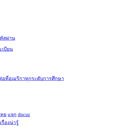
หัสผ่าน
ะเบียน
ต่อที่อเมริกาทุกระดับการศึกษา
ไทย
แจก
discuz
เรื่องน่ารู้