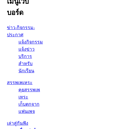
เมนูเว็บ
บอร์ด
ข่าว-กิจกรรม-
ประกาศ
แจ้งกิจกรรม
แจ้งข่าว
บริการ
สำหรับ
นักเรียน
สรรพเพเหระ
คุยสรรพเพ
เหระ
เก็บตกจาก
แฟนเพจ
เล่าสู่กันฟัง