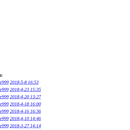
ุด
ce999
2018-5-8 16:53
ce999
2018-4-23 15:35
ce999
2018-4-20 13:27
ce999
2018-4-18 16:00
ce999
2018-4-16 16:36
ce999
2018-4-10 14:46
ce999
2018-3-27 14:14