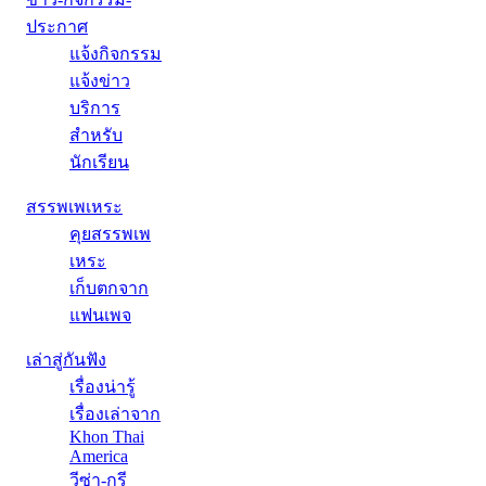
ประกาศ
แจ้งกิจกรรม
แจ้งข่าว
บริการ
สำหรับ
นักเรียน
สรรพเพเหระ
คุยสรรพเพ
เหระ
เก็บตกจาก
แฟนเพจ
เล่าสู่กันฟัง
เรื่องน่ารู้
เรื่องเล่าจาก
Khon Thai
America
วีซ่า-กรี