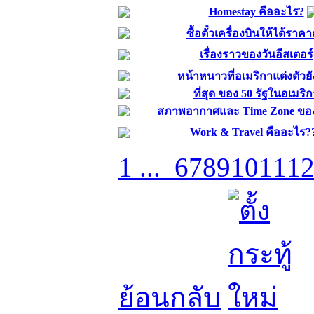
Homestay คืออะไร?
ซื้อตั๋วเครื่องบินให้ได้ราคา
เรื่องราวของวันอีสเตอร์
หน้าหนาวที่อเมริกาแต่งตัวยั
ที่สุด ของ 50 รัฐในอเมริ
สภาพอากาศและ Time Zone ของ
Work & Travel คืออะไร?
1 ...
6
7
8
9
10
11
1
ย้อนกลับ