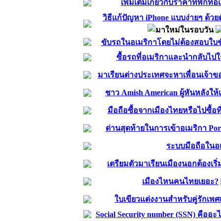
เพิ่มเติมเกี่ยวกับราคาที่พักที่อ
วิธีแก้ปัญหา iPhone แบบง่ายๆ ด้วย
ขับรถในอเมริกาโดยไม่ต้องสอบใบขั
ซื้อรถที่อเมริกาและนำกลับไปใช
มาเรียนต่างประเทศจะหาเพื่อนเจ้าข
ชาว Amish American ผู้หันหลังให้
มือถือซื้อจากเมืองไทยหรือไปซื้อที
ด่านสุดท้ายในการเข้าอเมริกา Por
ระบบมือถือในอ
เตรียมตัวมาเรียนเมืองนอกต้องเริ่
เมืองไหนคนไทยเยอะ?
ใบเขียวแต่งงานสำหรับคู่รักเพศ
Social Security number (SSN) คืออะ