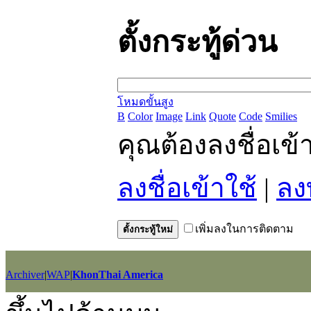
ตั้งกระทู้ด่วน
โหมดขั้นสูง
B
Color
Image
Link
Quote
Code
Smilies
คุณต้องลงชื่อเข
ลงชื่อเข้าใช้
|
ลง
เพิ่มลงในการติดตาม
ตั้งกระทู้ใหม่
Archiver
|
WAP
|
KhonThai America
GMT+7, 2026-8-9 17:11
, Processed in 0.021754 second(s), 11 querie