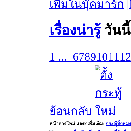
เพิ่มในบุ๊คมาร์ก
|
เรื่องน่ารู้
วันนี
1 ...
6
7
8
9
10
11
1
ย้อนกลับ
หน้าต่างใหม่
แสดงเพิ่มเติม:
กระทู้ทั้งหม