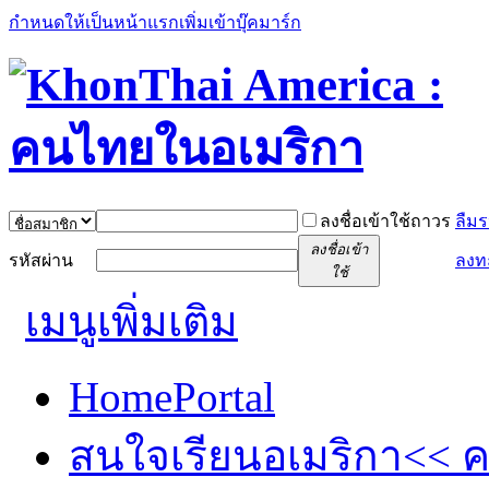
กำหนดให้เป็นหน้าแรก
เพิ่มเข้าบุ๊คมาร์ก
ลงชื่อเข้าใช้ถาวร
ลืมร
ลงชื่อเข้า
รหัสผ่าน
ลงท
ใช้
เมนูเพิ่มเติม
Home
Portal
สนใจเรียนอเมริกา<< คล