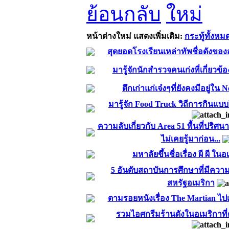
ย้อนกลับ
หน้าต่างใหม่
แสดงเพิ่มเติม:
กระทู้ทั้งหม
สุดยอดโรงเรียนเหล่าทัพชื่อดังของ
มารู้จักนักสำรวจคนเก่งที่เกี่ยวข้
ตึกเก่าแก่เจ๋งๆที่ยังคงมีอยู่ใน
มารู้จัก Food Truck วิถีการกินแบ
ความลับเกี่ยวกับ Area 51 พื้นที่ปริ
ไม่เคยรู้มาก่อน...
มหาลัยขึ้นชื่อเรื่อง ผี ผี ใน
5 อันดับสถาบันการศึกษาที่มีควา
สหรัฐอเมริกา
ตามรอยหนังเรื่อง The Martian ไป
รวมไอศกรีมร้านดังในอเมริกาที่