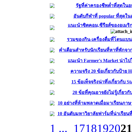
รัฐที่ค่าครองชีพต่ำที่สุดใน
อันดับกีฬาที่ popular ที่สุดใ
แนะนำซิตคอม,ซีรียส์ของอเมริก
รวมของกิน-เครื่องดื่มที่โดนแบ
คำเตือนสำหรับนักเรียนที่หาที่พักจาก
แนะนำ Farmer's Market น่าไป
ความจริง 20 ข้อเกี่ยวกับป้าย 
15 ข้อเท็จจริงน่าทึ่งเกี่ยวกับ S
20 ข้อที่คุณอาจยังไม่รู้เกี่ยวก
10 อย่างที่ห้ามพลาดเมื่อมาเรียนภาษา
10 อันดับมหาวิยาลัยฟาร์มที่น่าเรียนท
1 ...
17
18
19
20
2