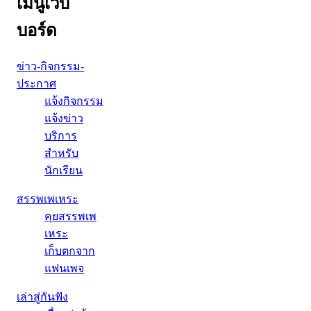
เมนูเว็บ
บอร์ด
ข่าว-กิจกรรม-
ประกาศ
แจ้งกิจกรรม
แจ้งข่าว
บริการ
สำหรับ
นักเรียน
สรรพเพเหระ
คุยสรรพเพ
เหระ
เก็บตกจาก
แฟนเพจ
เล่าสู่กันฟัง