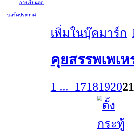
การเรียนต่อ
บอร์ดประกาศ
เพิ่มในบุ๊คมาร์ก
|
คุยสรรพเพเห
1 ...
17
18
19
20
2