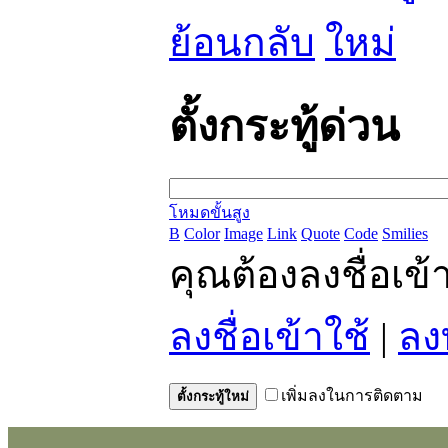
ย้อนกลับ
ตั้งกระทู้ด่วน
โหมดขั้นสูง
B
Color
Image
Link
Quote
Code
Smilies
คุณต้องลงชื่อเข
ลงชื่อเข้าใช้
|
ลง
เพิ่มลงในการติดตาม
ตั้งกระทู้ใหม่