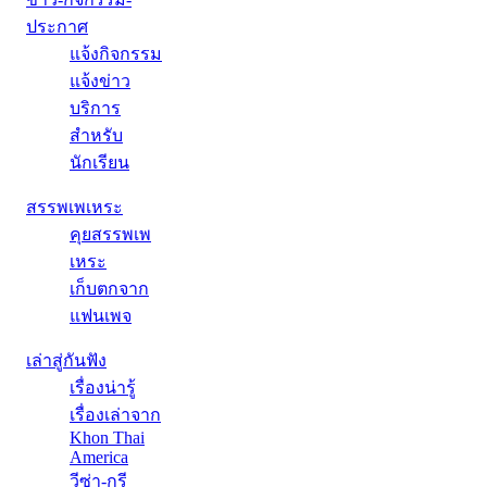
ประกาศ
แจ้งกิจกรรม
แจ้งข่าว
บริการ
สำหรับ
นักเรียน
สรรพเพเหระ
คุยสรรพเพ
เหระ
เก็บตกจาก
แฟนเพจ
เล่าสู่กันฟัง
เรื่องน่ารู้
เรื่องเล่าจาก
Khon Thai
America
วีซ่า-กรี