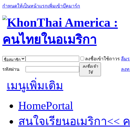
กำหนดให้เป็นหน้าแรก
เพิ่มเข้าบุ๊คมาร์ก
ลงชื่อเข้าใช้ถาวร
ลืมร
ลงชื่อเข้า
รหัสผ่าน
ลงท
ใช้
เมนูเพิ่มเติม
Home
Portal
สนใจเรียนอเมริกา<< คล