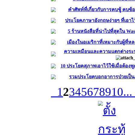
คำศัพท์ที่เกี่ยวกับการคบชู้ คบ
ประโยคภาษาอังกฤษง่ายๆ ที่เอาไว
5 ร้านหนังสือที่น่าไปที่สุดใน Wa
เมืองในอเมริกาที่เหมาะกับผู้ที่
ความเหมือนและความแตกต่างระหว
10 ประโยคสุภาพเอาไว้ใช้เมื่อต้องพู
รวมประโยคบอกอาการป่วยเป็น
1
2
3
4
5
6
7
8
9
10
..