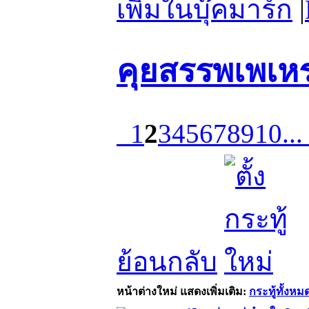
เพิ่มในบุ๊คมาร์ก
|
คุยสรรพเพเห
1
2
3
4
5
6
7
8
9
10
..
ย้อนกลับ
หน้าต่างใหม่
แสดงเพิ่มเติม:
กระทู้ทั้งหม