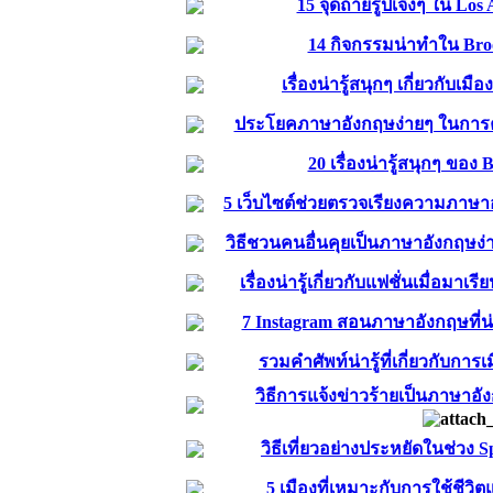
15 จุดถ่ายรูปเจ๋งๆ ใน Los 
14 กิจกรรมน่าทำใน Bro
เรื่องน่ารู้สนุกๆ เกี่ยวกับเมื
ประโยคภาษาอังกฤษง่ายๆ ในการคุ
20 เรื่องน่ารู้สนุกๆ ของ 
5 เว็บไซต์ช่วยตรวจเรียงความภาษาอ
วิธีชวนคนอื่นคุยเป็นภาษาอังกฤษง่
เรื่องน่ารู้เกี่ยวกับแฟชั่นเมื่อมาเ
7 Instagram สอนภาษาอังกฤษที่
รวมคำศัพท์น่ารู้ที่เกี่ยวกับการเ
วิธีการแจ้งข่าวร้ายเป็นภาษา
วิธีเที่ยวอย่างประหยัดในช่วง 
5 เมืองที่เหมาะกับการใช้ชีว