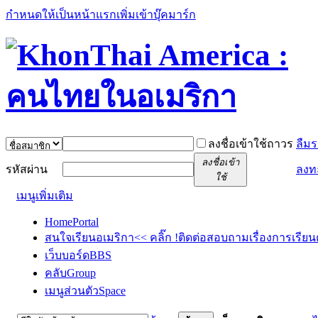
กำหนดให้เป็นหน้าแรก
เพิ่มเข้าบุ๊คมาร์ก
ลงชื่อเข้าใช้ถาวร
ลืมร
ลงชื่อเข้า
รหัสผ่าน
ลงท
ใช้
เมนูเพิ่มเติม
Home
Portal
สนใจเรียนอเมริกา<< คลิ๊ก !
ติดต่อสอบถามเรื่องการเรียน
เว็บบอร์ด
BBS
คลับ
Group
เมนูส่วนตัว
Space