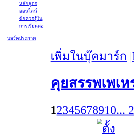
หลักสูตร
ออนไลน์
ข้อควรรู้ใน
การเรียนต่อ
บอร์ดประกาศ
เพิ่มในบุ๊คมาร์ก
|
คุยสรรพเพเห
1
2
3
4
5
6
7
8
9
10
... 