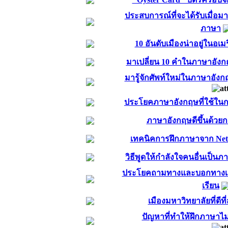
ประสบการณ์ที่จะได้รับเมื่อ
ภาษา
10 อันดับเมืองน่าอยู่ในอเ
มาเปลี่ยน 10 คำในภาษาอังกฤษ
มารู้จักศัพท์ใหม่ในภาษาอัง
ประโยคภาษาอังกฤษที่ใช้ใน
ภาษาอังกฤษดีขึ้นด้วยก
เทคนิคการฝึกภาษาจาก Netflix
วิธีพูดให้กำลังใจคนอื่นเป็น
ประโยคถามทางและบอกทางเป็
เรียน
เมืองมหาวิทยาลัยที่ดีท
ปัญหาที่ทำให้ฝึกภาษาไม