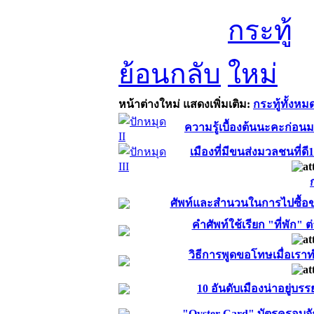
ย้อนกลับ
หน้าต่างใหม่
แสดงเพิ่มเติม:
กระทู้ทั้งหม
ความรู้เบื้องต้นนะคะก่อน
เมืองที่มีขนส่งมวลชนที่ด
ศัพท์และสำนวนในการไปซื้อขอ
คำศัพท์ใช้เรียก "ที่พัก"
วิธีการพูดขอโทษเมื่อเร
10 อันดับเมืองน่าอยู่บ
"Oyster Card" บัตรครอบจ