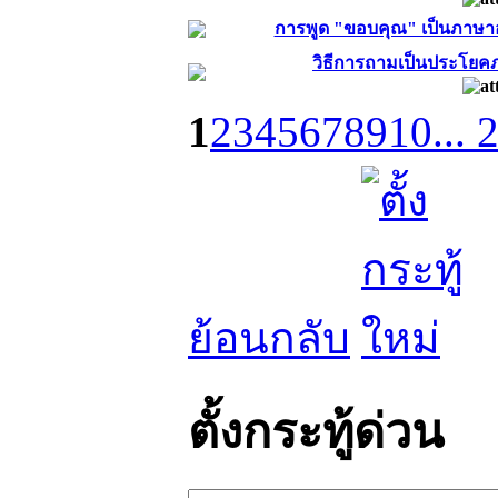
การพูด "ขอบคุณ" เป็นภาษา
วิธีการถามเป็นประโยคภ
1
2
3
4
5
6
7
8
9
10
... 
ย้อนกลับ
ตั้งกระทู้ด่วน