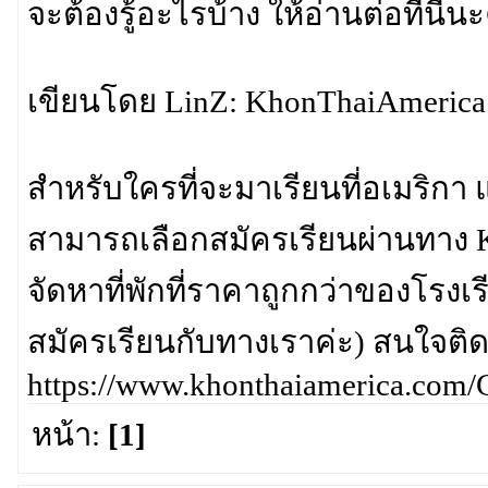
จะต้องรู้อะไรบ้าง ให้อ่านต่อที่นี่น
เขียนโดย LinZ: KhonThaiAmerica
สำหรับใครที่จะมาเรียนที่อเมริก
สามารถเลือกสมัครเรียนผ่านทาง K
จัดหาที่พักที่ราคาถูกกว่าของโรงเร
สมัครเรียนกับทางเราค่ะ) สนใจติด
https://www.khonthaiamerica.com/C
หน้า:
[1]