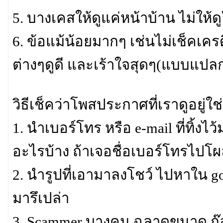
5. บางเคสให้ดูแค่หน้าบ้าน ไม่ให้ด
6. ข้อแม้น้อยมากๆ เช่นไม่เช็คเคร
ต่างๆดูดี และเร้าใจสุดๆ(แบบแปลกๆ 
วิธีเช็คว่าโพสประกาศที่เราดูอยู่ใช่
1. นำเบอร์โทร หรือ e-mail ที่ทิ้งไ
อะไรบ้าง ถ้าเจอชื่อเบอร์โทรไปโผ
2. นำรูปที่เอามาลงโชว์ ไปหาใน go
มารึเปล่า
3. Scammer บางคน ฉลาดขนาด ก๊อ