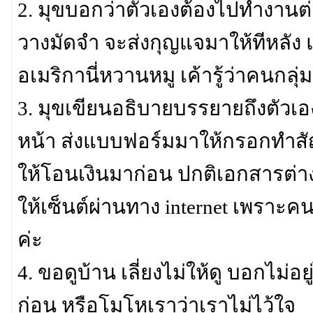
2. มุขบอกว่าตัวเองต้องไปทำงานต่าง
วางมัดจำ จะส่งกุญแจมาให้ทีหลัง แ
อเมริกานี่หวานหมู เค้ารู้ว่าคนกลุ่
3. มุขเขียนอธิบายบรรยายถึงตัวเอ
หน้า ส่งแบบฟอร์มมาให้กรอกทำสัญ
ให้โอนเงินมาก่อน ปกติเอกสารต่าง
ให้เซ็นต์ผ่านทาง internet เพราะค
ค่ะ
4. ขอดูบ้าน เลี่ยงไม่ให้ดู บอกไม่อ
ก่อน หรือโมโหเราว่าเราไม่ไว้ใจ