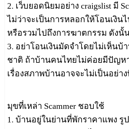
2. เว็บยอดนิยมอย่าง craigslist 
ไม่ว่าจะเป็นการหลอกให้โอนเงินไ
หรือรวมไปถึงการฆาตกรรม ดังนั้นก่
3. อย่าโอนเงินมัดจำโดยไม่เห็นบ้
ชาติ ถ้าบ้านคนไทยไม่ค่อยมีปัญห
เรื่องสภาพบ้านอาจจะไม่เป็นอย่างท
มุขที่เหล่า Scammer ชอบใช้
1. บ้านอยู่ในย่านที่พักราคาแพง รู