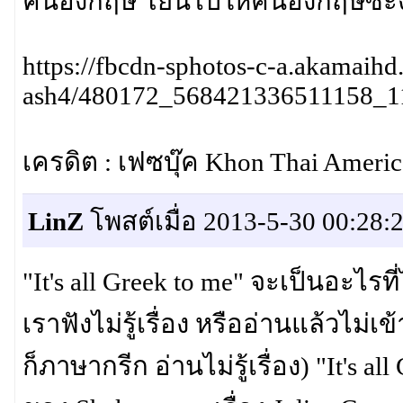
คนอังกฤษ โยนไปให้คนอังกฤษซะงั
https://fbcdn-sphotos-c-a.akamaihd
ash4/480172_568421336511158_1
เครดิต : เฟซบุ๊ค Khon Thai Americ
LinZ
โพสต์เมื่อ 2013-5-30 00:28:
"It's all Greek to me" จะเป็นอะไรที
เราฟังไม่รู้เรื่อง หรืออ่านแล้วไม่เ
ก็ภาษากรีก อ่านไม่รู้เรื่อง) "It'