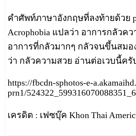
คำศัพท์ภาษาอังกฤษที่ลงท้ายด้วย
Acrophobia แปลว่า อาการกลัวความส
อาการที่กลัวมากๆ กลัวจนขึ้นสมอง
ว่า กลัวความสวย อ่านต่อเวบนี้ครับ
https://fbcdn-sphotos-e-a.akamaihd
prn1/524322_599316070088351_6
เครดิต : เฟซบุ๊ค Khon Thai Americ