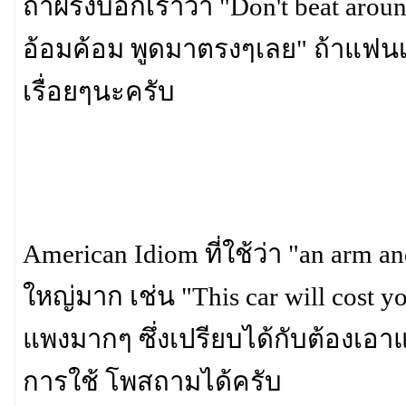
ถ้าฝรังบอกเราว่า "Don't beat arou
อ้อมค้อม พูดมาตรงๆเลย" ถ้าแฟ
เรื่อยๆนะครับ
American Idiom ที่ใช้ว่า "an arm
ใหญ่มาก เช่น "This car will cost 
แพงมากๆ ซึ่งเปรียบได้กับต้องเอ
การใช้ โพสถามได้ครับ