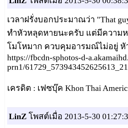
LinZ
โพสต์เมื่อ 2013-5-30 00:38:
เวลาฝรั่งบอกประมาณว่า "That guy
ทำหัวหลุดหายนะครับ แต่มีความหม
โมโหมาก ควบคุมอารมณ์ไม่อยู่ หั
https://fbcdn-sphotos-d-a.akamaihd
prn1/61729_573943452625613_21
เครดิต : เฟซบุ๊ค Khon Thai Americ
LinZ
โพสต์เมื่อ 2013-5-30 01:27: